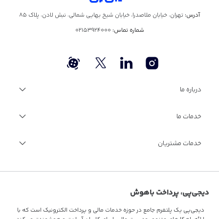
آدرس:
تهران، خیابان ملاصدرا، خیابان شیخ بهایی شمالی، نبش لادن، پلاک ۸۵
شماره تماس:
02153924000
درباره ما
درباره دیجی‌پی
خدمات ما
گزارش سالانه
فرصت‌های شغلی
مجله اینترنتی دیجی‌پی
خدمات ویژه مالی
خدمات مشتریان
مستندات فنی
فرصت‌های شغلی
سوالات متداول
قوانین و مقررات
تماس با ما
دیجی‌پی، پرداخت باهوش
دیجی‌پی یک پلتفرم جامع در حوزه خدمات مالی و پرداخت الکترونیک است که با