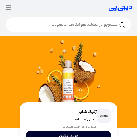
ژنیک شاپ
زیبایی و سلامت
خرید با وام | خرید اعتباری
خرید آنلاین