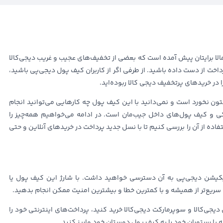
احتمالا برایتان پیش آمده است که بعضی از تخفیف‌های عجیب و غریب دیجی‌کالا
رداخت از دست داده باشید. از طرفی اگر از کاربران کیف پول دیجی‌پی باشید،
ر خرید‌های پرتخفیف دیجی‌ کالا ربوده‌اید.
ون نخورد است و نمی‌دانید با این کیف پول چه کارهایی می‌توانید انجام
ی و کیف پول‌های داخل جیب‌مان است. در ادامه می‌خواهیم همه‌چیز را
ده از آن را بررسی کنیم تا با نسل جدید پرداخت در خرید‌های آنلاین و حتی
یکیشن دیجی‌پی به آن دسترسی خواهید داشت. با شارژ این کیف پول یا
را سریع‌تر از همیشه و با کمترین خطا و بیشترین امنیت ممکن انجام بدهید.
یجی‌کالا و سوپرمارکت دیجی‌کالا خرید کنید، پرداخت‌های اینترنتی خود را
ه یا رستوران خود را به کیف پول دوستان خود واریز کنید.