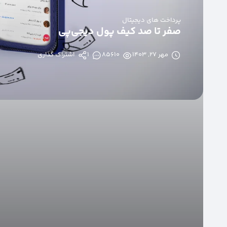
پرداخت های دیجیتال
صفر تا صد کیف پول دیجی‌پی
مهر ۲۷, ۱۴۰۳
85610
1
اشتراک گذاری