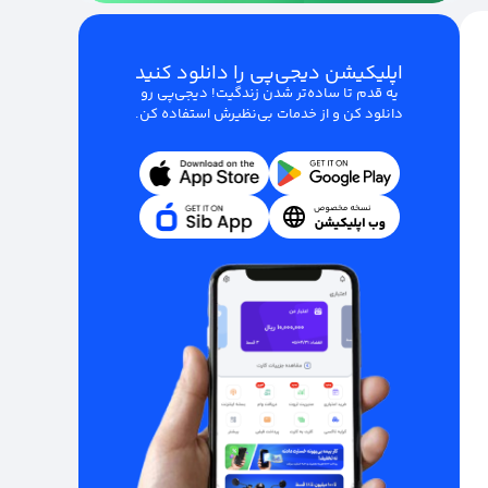
اپلیکیشن دیجی‌پی را دانلود کنید
یه قدم تا ساده‌تر شدن زندگیت! دیجی‌پی رو
دانلود کن و از خدمات بی‌نظیرش استفاده کن.