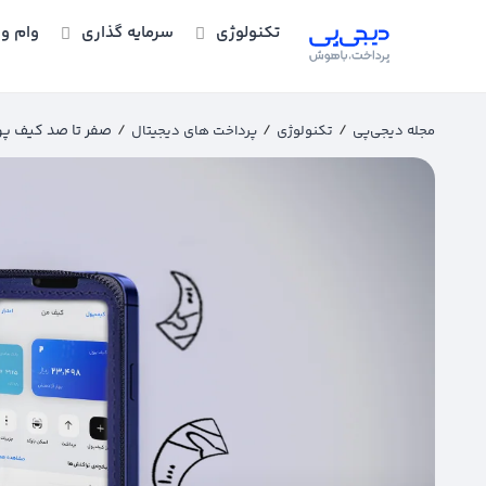
تکنولوژی
سرمایه گذاری
وام و 
/
/
/
صفر تا صد کیف پ
مجله دیجی‌پی
تکنولوژی
پرداخت های دیجیتال