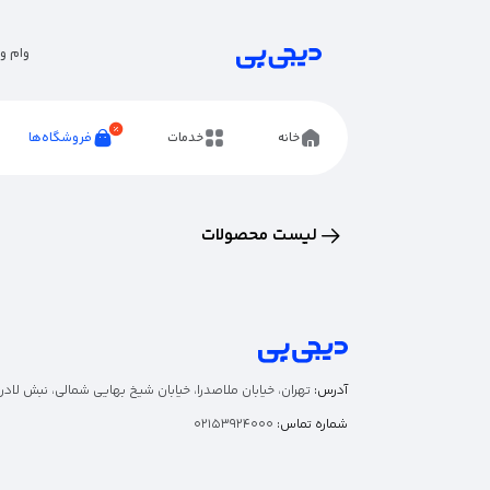
وام و 
خانه
خدمات
فروشگاه‌ها
لیست محصولات
آدرس:
تهران، خیابان ملاصدرا، خیابان شیخ بهایی شمالی، نبش لادن، 
شماره تماس:
02153924000