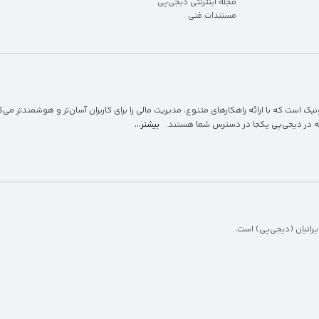
مجله اینترنتی دیجی‌پی
مستندات فنی
 است که با ارائه راهکارهای متنوع، مدیریت مالی را برای کاربران آسان‌تر و هوشمندتر می‌کن
ه در دیجی‌پی یکجا در دسترس شما هستند.
بیشتر...
رانیان (دیجی‌پی) است.