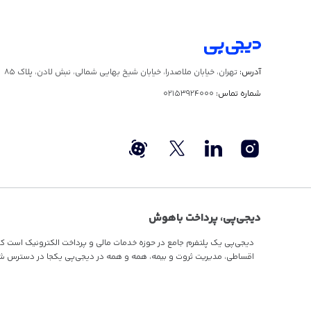
آدرس:
تهران، خیابان ملاصدرا، خیابان شیخ بهایی شمالی، نبش لادن، پلاک ۸۵
شماره تماس:
02153924000
دیجی‌پی، پرداخت باهوش
دیجی‌پی یک پلتفرم جامع در حوزه خدمات مالی و پرداخت الکترونیک است که با 
اقساطی
، مدیریت ثروت و بیمه، همه و همه در دیجی‌پی یکجا در دسترس ش