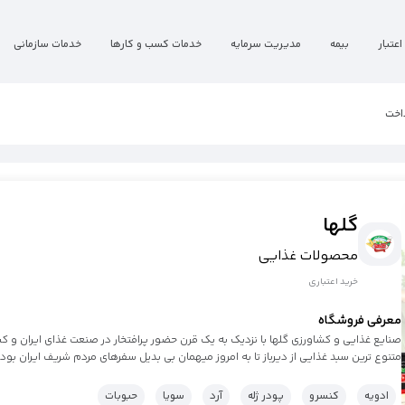
اعتبار
بیمه
مدیریت سرمایه
خدمات کسب و کارها
خدمات سازمانی
اخت
گلها
محصولات غذایی
خرید اعتباری
معرفی فروشگاه
صنایع غذایی و کشاورزی گلها با نزدیک به یک قرن حضور پرافتخار در صنعت غذای ایران و کسب 
متنوع ترین سبد غذایی از دیرباز تا به امروز میهمان بی بدیل سفرهای مردم شریف ایران بود
ادویه
کنسرو
پودر ژله
آرد
سویا
حبوبات