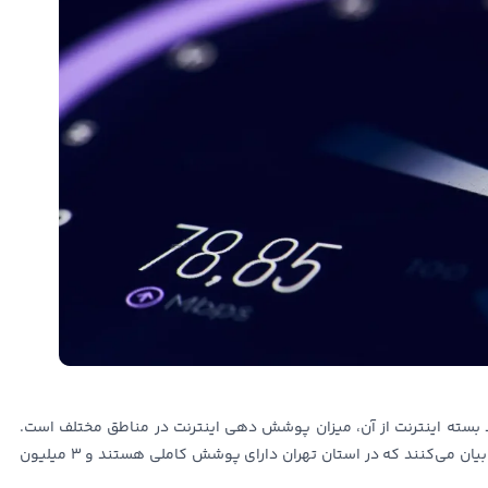
رید بسته اینترنت از آن، میزان پوشش دهی اینترنت در مناطق مختلف است.
اپراتورهای ایرانسل، همراه اول و رایتل همگی این موضوع را بیان می‌کنند که در استان تهران دارای پوشش کاملی هستند و ۳ میلیون