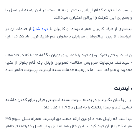
رعت اینترنت کدام اپراتور بیشتر از بقیه است. در این زمینه ایرانسل یا
سیاری این شرکت را اپراتور اعتباری می‌دانند.
بیشتری از طرف کاربران همراه بوده و کاربران با
از خدمات آن در
خرید شارژ
رانسل از بین اپراتورهای موبایلی به‌عنوان کم هزینه‌ترین شرکت در ارایه
است و حتی تمرکز ویژه خود را فقط روی تهران نگذاشته؛ بلکه در جاده‌ها،
 می‌دهد. درنهایت سرویس مکالمه تصویری رایتل یک گام جلوتر از بقیه
 محدود و متوقف شد. اما در زمینه خدمات بسته اینترنت پرسرعت ظاهر شده
اینترنت
 از رقیبان بگیرند و در زمینه سرعت بسته اینترنتی حرفی برای گفتن داشته
در این میان ایرانسل نیز اینترنت با نسل 2.75G عرضه کرد. جالب است که رایتل هم د اولین ارائه دهنده‌ی اینترنت همراه نسل سوم 3G
در ایران بود و حتی برای یک سال حق انحصاری ارائه اینترنت همراه 3G را از آن خود کرد. با این حال همراه اول و ایرانسل قدرتمندتر ظاهر