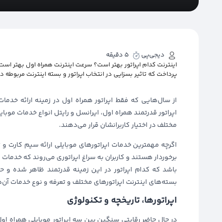
دیجی‌پی
5 دقیقه
اینترنت کدام اپراتور بهتر است؟ سرعت اینترنت همراه اول بهتر است
پرداخت که تاثیر بسزایی در انتخاب اپراتور و بسته اینترنت مربوطه دا
از سال‌هایی که فقط اپراتور همراه اول در زمینه ارائه خد
اپراتور قدرتمند همراه اول، ایرانسل و رایتل انواع خدمات موبای
مختلف در اختیار کاربرانشان قرار می‌دهند.
اگرچه مهمترین خدمات اپراتورهای موبایلی ارائه سیم کارت و 
برخوردار هستند و کاربران به سراغ اپراتوری می‌روند که خدمات
باشد که کدام اپراتور در این زمینه قدرتمند ظاهر شده و ح
بسته‌های اینترنت اپراتورهای مختلف و تعرفه و نوع خدمات آن‌ها
اپراتورها، تاریخچه و تکنولوژی
در حال حاضر رقابتی سنگین بین سه اپراتور موبایلی همراه اول،