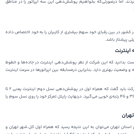
دند. اما درصورتی‌که بخواهیم پوشش‌دهی این سه اپراتور را در مناطق
در کشور در بین رقبای خود سهم بیشتری از کاربران را به خود اختصاص داده
لی پیشتاز باشد.
اینترنت
تر است بدانید که این شرکت از نظر پوشش‌دهی اینترنت در جاده‌ها و خطوط
 وضعیت بهتری دارد. بنابراین درمسابقه بین اپراتورها در سرعت اینترنت
به‌صورت کلی در مقایسه بین خدمات ارائه شده از این سه شرکت باید گفت که همراه اول در پوشش‌دهی نسل دوم اینترنت یعنی 2 G
بهترین عملکرد را ارائه کرده است. اما ایرانسل در ارائه اینترنت 3G و 4G رتبه‌ی خوبی می‌گیرد. درنهایت رایتل تمرکز خود را روی نسل سوم یا
هران
استان تهران می‌توان به این نتیجه رسید که همراه اول کل شهر تهران و