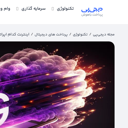
تکنولوژی
سرمایه گذاری
وام و 
/
/
/
اینترنت کدام اپرات
مجله دیجی‌پی
تکنولوژی
پرداخت های دیجیتال