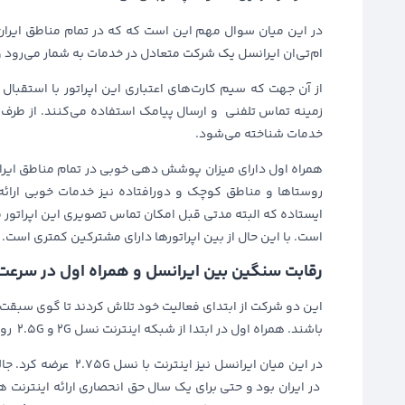
در این میان سوال مهم این است که که در تمام مناطق ایران، س
ام‌تی‌ان ایرانسل یک شرکت متعادل در خدمات به شمار می‌رود و ب
از آن جهت که سیم کارت‌های اعتباری این اپراتور با استقبال 
زمینه تماس تلفنی و ارسال پیامک استفاده می‌کنند. از طرف ای
خدمات شناخته می‌شود.
همراه اول دارای میزان پوشش دهی خوبی در تمام مناطق ایران 
روستاها و مناطق کوچک و دورافتاده نیز خدمات خوبی ارائه
ایستاده که البته مدتی قبل امکان تماس تصویری این اپراتور
است. با این حال از بین اپراتورها دارای مشترکین کمتری است.
رقابت سنگین بین ایرانسل و همراه اول در سرعت 
این دو شرکت از ابتدای فعالیت خود تلاش کردند تا گوی سبقت را
باشند. همراه اول در ابتدا از شبکه اینترنت نسل 2G و 2.5G رونمایی کرد و بعد اینترنت را به نسل 2.75G ارتقاء داد.