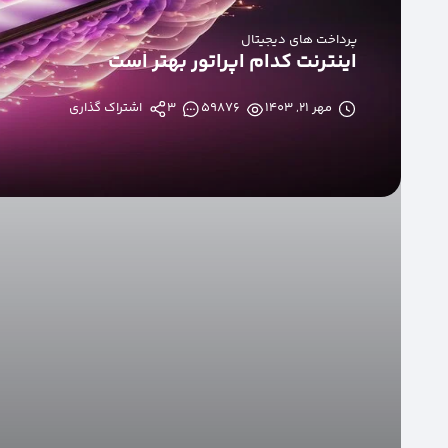
پرداخت های دیجیتال
اینترنت کدام اپراتور بهتر است
مهر ۲۱, ۱۴۰۳
59876
3
اشتراک گذاری