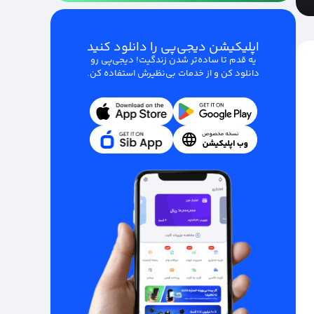
اپلیکیشن دیجی‌پی را دانلود کنید
یه قدم تا ساده‌تر شدن زندگیت! دیجی‌پی رو
دانلود کن و از خدمات بی‌نظیرش استفاده کن.