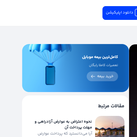
دانلود اپلیکیشن
مقالات مرتبط
نحوه اعتراض به عوارض آزادراهی و
مهلت پرداخت آن
آیا می‌دانستید که پرداخت عوارض