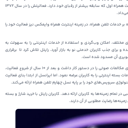
تلاش کنند تا با ارائه خدمات بهتر از دیگری سبقت بگیرند. شرکت همراه اول که سابقه بیشتر از رقبای خود دارد، فعالیتش را در سال 1372
ی‌داد.
رقابت شد و علاوه بر خدمات تلفن همراه، در زمینه اینترنت همراه وایمکس نیز فعالیت خود را
ای مختلف، امکان وب‌گردی و استفاده از خدمات اینترنتی را به سهولت به
سایر رقبا اضافه شده و برای جذب کاربران خدمتی نو به بازار آورد. رایتل تلاش کرد تا برقراری
تصویری آن مسدود شده است.
همراه اول بعد از معرفی خود و در ابتدا فقط تکنولوژی برقراری مکالمات صوتی را در دستور کار داشت و بعد از 10 سال از شروع فعالیت،
اندازی کرد و حدود 5 سال بعد نیز خدمات بسته اینترتی را به کاربران عرضه نمود. اما ایرانسل از ابتدا بنای فعالیت
نولوژی سرویس‌های خود را بر پایه نسل چهارم تلفن همراه ارائه می‌کند.
ر تمام زمینه‌ها به کاربران ارائه دهد. کاربران رایتل با خرید شارژ و بسته
ی زمینه‌ها رضایت مطلوبی از آن دارند.