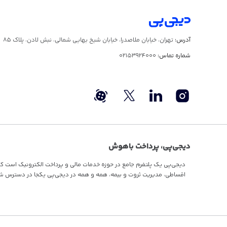
آدرس:
تهران، خیابان ملاصدرا، خیابان شیخ بهایی شمالی، نبش لادن، پلاک ۸۵
شماره تماس:
02153924000
دیجی‌پی، پرداخت باهوش
دیجی‌پی یک پلتفرم جامع در حوزه خدمات مالی و پرداخت الکترونیک است که با 
اقساطی
، مدیریت ثروت و بیمه، همه و همه در دیجی‌پی یکجا در دسترس ش