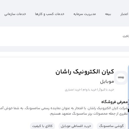
اعتبار
بیمه
مدیریت سرمایه
خدمات کسب و کارها
خدمات سازمانی
اخت
کیان الکترونیک راشان
موبایل
خرید با کیوآر | خرید با وام | خرید اعتباری
معرفی فروشگاه
شرکت کیان الکترونیک راشان، با افتخار به عنوان نماینده رسمی سامسونگ، به شما خوش آمد م
نظیری از جمله محصولات برتر سامسونگ متعهد هستیم.
گوشی سامسونگ
خرید اقساطی موبایل
کالای با کیفیت