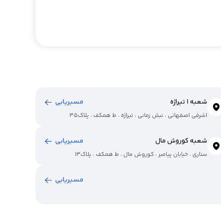
شعبه 1 تیراژه
مسیریابی
اشرفی اصفهانی ، نبش زمانی ، تیراژه ، ط همکف ، پلاک35
شعبه کوروش مال
مسیریابی
ستاری ، خیابان پیامبر ، کوروش مال ، ط همکف ، پلاک13
مسیریابی