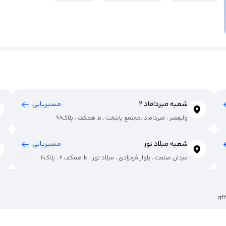
شعبه میرداماد 2
مسیریابی
ولیعصر ، میرداماد ،مجتمع پایتخت ، ط همکف ، پلاک68
شعبه میلاد نور
مسیریابی
میدان صنعت ، بلوار فرحزادی ، میلاد نور ، ط همکف 2 ، پلاک11