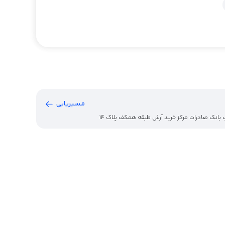
مسیریابی
نب بانک صادرات مرکز خرید آرش طبقه همکف پلاک 14