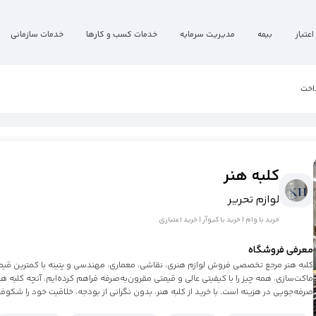
اعتبار
بیمه
مدیریت سرمایه
خدمات کسب و کارها
خدمات سازمانی
اخت
کلبه هنر
لوازم تحریر
خرید با وام | خرید با کیوآر | خرید اعتباری
معرفی فروشگاه
کلبه هنر مرجع تخصصی فروش لوازم هنری، نقاشی، معماری، مهندسی و پتینه با کمترین قیمت‌ها
ماکت‌سازی، همه چیز را با کیفیتی عالی و قیمتی مقرون‌به‌صرفه فراهم کرده‌ایم. آنچه کلبه
صرفه‌جویی در هزینه است. با خرید از کلبه هنر، بدون نگرانی از بودجه، خلاقیت خود را شکوفا 