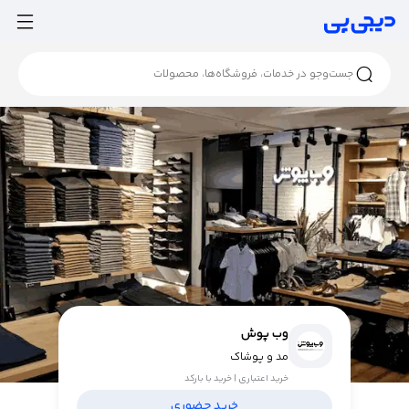
وب پوش
مد و پوشاک
خرید اعتباری | خرید با بارکد
خرید حضوری