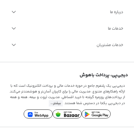
درباره ما
درباره دیجی‌پی
خدمات ما
گزارش سالانه
فرصت‌های شغلی
مجله اینترنتی دیجی‌پی
خدمات ویژه مالی
خدمات مشتریان
مستندات فنی
فرصت‌های شغلی
سوالات متداول
قوانین و مقررات
تماس با ما
دیجی‌پی، پرداخت باهوش
دیجی‌پی یک پلتفرم جامع در حوزه خدمات مالی و پرداخت الکترونیک است که با
ارائه راهکارهای متنوع، مدیریت مالی را برای کاربران آسان‌تر و هوشمندتر می‌کند.
از پرداخت‌های روزمره گرفته تا
خرید اقساطی
، مدیریت ثروت و بیمه، همه و همه
در دیجی‌پی یکجا در دسترس شما هستند.
بیشتر...