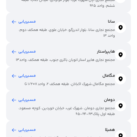
مجتمع تجاری اُپال،شهرک غرب، بلوار فرحزادی، میدان کتاب، طبقه
ششم، واحد 625
سانا
مسیریابی
مجتمع تجاری سانا، بلوار اندرزگو، خیابان علوی، طبقه همکف دوم،
واحد 13
هایپراستار
مسیریابی
مجتمع تجاری هایپر استار،اتوبان باکری جنوب، طبقه همکف، واحد13
مگامال
مسیریابی
مجتمع مگامال،شهرک اکباتان، طبقه همکف 2، واحد 1/207 G
دومان
مسیریابی
مجتمع تجاری دومان، شهرک غرب، خیابان خوردین، کوچه مسعود،
طبقه اول پلاک63-64-65
همیلا
مسیریابی