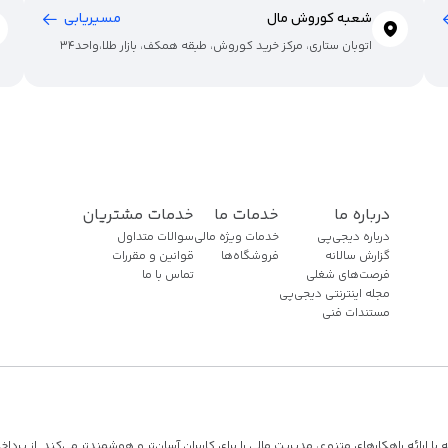
شعبه کوروش مال
مسیریابی
اتوبان ستاری، مرکز خرید کوروش، طبقه همکف، بازار طلا،واحد34
درباره ما
خدمات ما
خدمات مشتریان
درباره دیجی‌پی
خدمات ویژه مالی
سوالات متداول
گزارش سالانه
فروشگاه‌ها
قوانین و مقررات
فرصت‌های شغلی
تماس با ما
مجله اینترنتی دیجی‌پی
مستندات فنی
ارائه راهکارهای متنوع، مدیریت مالی را برای کاربران آسان‌تر و هوشمندتر می‌کند. از پرداخ