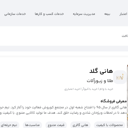
اعتبار
بیمه
مدیریت سرمایه
خدمات کسب و کارها
خدمات سازمانی
اخت
هانی گلد
طلا و زیورآلات
خرید با وام | خرید با کیوآر | خرید اعتباری
معرفی فروشگاه
هانی گالری از سال ۹۵ با افتتاح شعبه اول در مجتمع کوروش فعالیت خود را آغاز ک
دهد تا در لحظات ویژه‌تان شادی و رضایت خلق کند. هدف ما تولید کالایی متنوع، با کیفیت و
محصولات با کیفیت
هانی گالری
قیمت متنوع
مناسبت‌ها
تیم حرفه‌ای