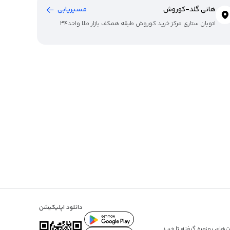
هانی گلد-کوروش
مسیریابی
اتوبان ستاری مرکز خرید کوروش طبقه همکف بازار طلا واحد34
دانلود اپلیکیشن
ت‌های روزمره گرفته تا
خرید