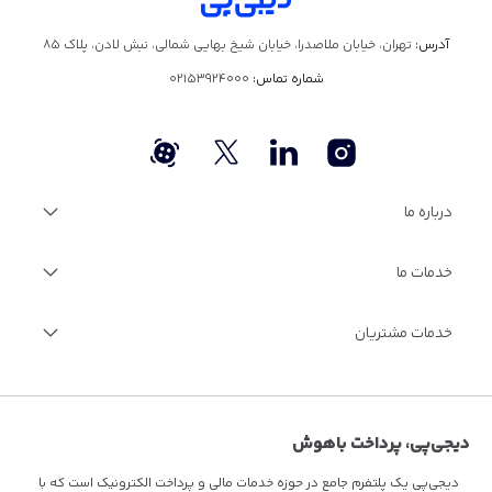
آدرس:
تهران، خیابان ملاصدرا، خیابان شیخ بهایی شمالی، نبش لادن، پلاک ۸۵
شماره تماس:
02153924000
درباره ما
درباره دیجی‌پی
خدمات ما
گزارش سالانه
فرصت‌های شغلی
مجله اینترنتی دیجی‌پی
خدمات ویژه مالی
خدمات مشتریان
مستندات فنی
فرصت‌های شغلی
سوالات متداول
قوانین و مقررات
تماس با ما
دیجی‌پی، پرداخت باهوش
دیجی‌پی یک پلتفرم جامع در حوزه خدمات مالی و پرداخت الکترونیک است که با