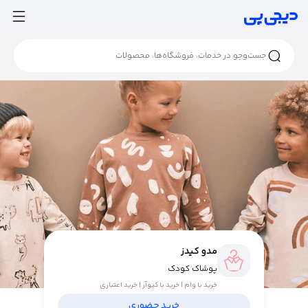
مدو کیدز
پوشاک کودک
خرید با وام | خرید با کیوآر | خرید اعتباری
خرید حضوری