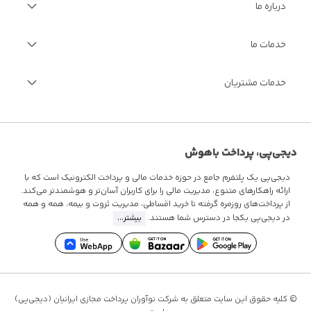
درباره ما
درباره دیجی‌پی
خدمات ما
گزارش سالانه
فرصت‌های شغلی
مجله اینترنتی دیجی‌پی
خدمات ویژه مالی
خدمات مشتریان
مستندات فنی
فرصت‌های شغلی
سوالات متداول
قوانین و مقررات
تماس با ما
دیجی‌پی، پرداخت باهوش
دیجی‌پی یک پلتفرم جامع در حوزه خدمات مالی و پرداخت الکترونیک است که با
ارائه راهکارهای متنوع، مدیریت مالی را برای کاربران آسان‌تر و هوشمندتر می‌کند.
از پرداخت‌های روزمره گرفته تا
خرید اقساطی
، مدیریت ثروت و بیمه، همه و همه
در دیجی‌پی یکجا در دسترس شما هستند.
بیشتر...
© کلیه حقوق این سایت متعلق به شرکت نوآوران پرداخت مجازی ایرانیان (دیجی‌پی)