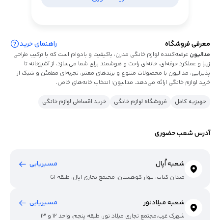
معرفی فروشگاه
راهنمای خرید
مدالیون
عرضه‌کننده لوازم خانگی مدرن، باکیفیت و بادوام است که با ترکیب طراحی
زیبا و عملکرد حرفه‌ای، خانه‌ای راحت و هوشمند برای شما می‌سازد. از آشپزخانه تا
پذیرایی، مدالیون با محصولات متنوع و برندهای معتبر، تجربه‌ای مطمئن و شیک از
خرید لوازم خانگی ارائه می‌دهد. مدالیون؛ انتخاب خانه‌های خاص.
جهیزیه کامل
فروشگاه لوازم خانگی
خرید اقساطی لوازم خانگی
آدرس شعب حضوری
شعبه اُپال
مسیریابی
میدان کتاب، بلوار کوهستان، مجتمع تجاری اپال، طبقه G1
شعبه میلادنور
مسیریابی
شهرک غرب،مجتمع تجاری میلاد نور، طبقه پنجم، واحد 12 و 13