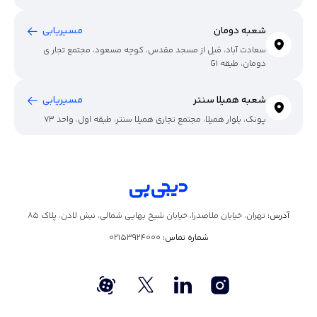
شعبه دومان
مسیریابی
سعادت آباد، قبل از مسجد مقدس، کوچه مسعود، مجتمع تجار ی
دومان، طبقه G1
شعبه همیلا سنتر
مسیریابی
پونک، بلوار همیلا، مجتمع تجاری همیلا سنتر، طبقه اول، واحد 73
آدرس:
تهران، خیابان ملاصدرا، خیابان شیخ بهایی شمالی، نبش لادن، پلاک ۸۵
شماره تماس:
02153924000