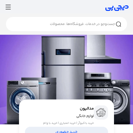
مدالیون
لوازم خانگی
خرید با کیوآر | خرید اعتباری | خرید با وام
خرید حضوری