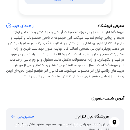
معرفی فروشگاه
راهنمای خرید
فروشگاه لیان لنز، فعال در حوزه محصولات آرایشی و بهداشتی و همچنین لوازم
مرتبط با زیبایی چشم فعالیت می‌کند. این مجموعه با تأمین محصولات با کیفیت و
دارای استانداردهای بهداشتی، نیاز مشتریان به تنوع رنگ و برندهای معتبر را پوشش
می‌دهد. رویکرد لیان لنز، تضمین اصالت کالا، رعایت اصول بهداشت فردی و ارائه
مشاوره تخصصی پیش از خرید است. مشاوره انتخاب لنز مناسب، راهنمایی در مورد
مراقبت و نگهداری، و ارائه محصولات مکمل مانند محلول و لوازم جانبی از خدمات
این فروشگاه است. ارسال سریع، بسته‌بندی بهداشتی و پشتیبانی پس از فروش از
مزیت‌های رقابتی لیان لنز محسوب می‌شود. هدف لیان لنز، فراهم کردن تجربه‌ای ایمن
و جذاب از زیبایی چشم بدون به خطر انداختن سلامت بینایی کاربران است.
آدرس شعب حضوری
فروشگاه لیان لنز اپال
مسیریابی
تهران خیابان فرحزادی بلوار امیر شهید مسعود منفرد نیاکی مرکز خرید