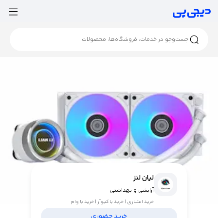
لیان لنز
آرایشی و بهداشتی
خرید اعتباری | خرید با کیوآر | خرید با وام
خرید حضوری