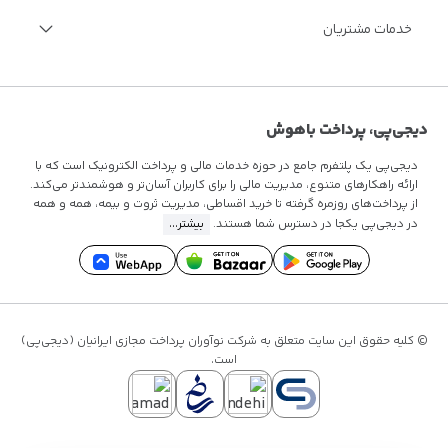
مجله اینترنتی دیجی‌پی
خدمات ویژه مالی
خدمات مشتریان
مستندات فنی
فرصت‌های شغلی
سوالات متداول
قوانین و مقررات
تماس با ما
دیجی‌پی، پرداخت باهوش
دیجی‌پی یک پلتفرم جامع در حوزه خدمات مالی و پرداخت الکترونیک است که با
ارائه راهکارهای متنوع، مدیریت مالی را برای کاربران آسان‌تر و هوشمندتر می‌کند.
از پرداخت‌های روزمره گرفته تا
خرید اقساطی
، مدیریت ثروت و بیمه، همه و همه
در دیجی‌پی یکجا در دسترس شما هستند.
بیشتر...
© کلیه حقوق این سایت متعلق به شرکت نوآوران پرداخت مجازی ایرانیان (دیجی‌پی)
است.