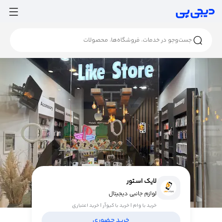
لایک استور
لوازم جانبی دیجیتال
خرید با وام | خرید با کیوآر | خرید اعتباری
خرید حضوری