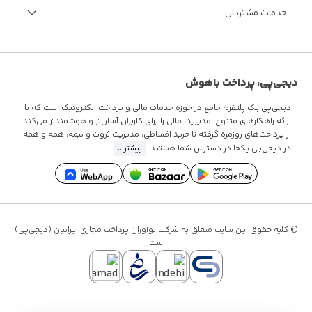
مجله اینترنتی دیجی‌پی
خدمات ویژه مالی
خدمات مشتریان
مستندات فنی
فرصت‌های شغلی
سوالات متداول
قوانین و مقررات
تماس با ما
دیجی‌پی، پرداخت باهوش
دیجی‌پی یک پلتفرم جامع در حوزه خدمات مالی و پرداخت الکترونیک است که با
ارائه راهکارهای متنوع، مدیریت مالی را برای کاربران آسان‌تر و هوشمندتر می‌کند.
از پرداخت‌های روزمره گرفته تا
خرید اقساطی
، مدیریت ثروت و بیمه، همه و همه
در دیجی‌پی یکجا در دسترس شما هستند.
بیشتر...
© کلیه حقوق این سایت متعلق به شرکت نوآوران پرداخت مجازی ایرانیان (دیجی‌پی)
است.