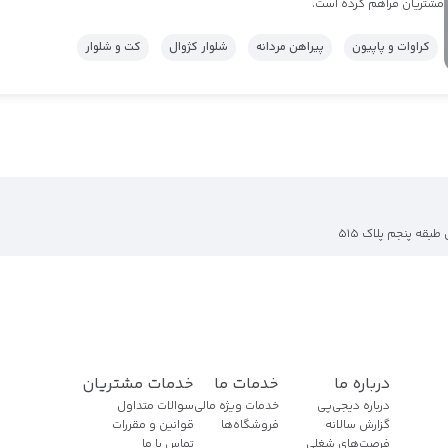
مشتریان فراهم کرده است.
کراوات و پاپیون
پیراهن مردانه
شلوار کژوال
کت و شلوار
طبقه پنجم پلاک 515
درباره ما
خدمات ما
خدمات مشتریان
درباره دیجی‌پی
خدمات ویژه مالی
سوالات متداول
گزارش سالانه
فروشگاه‌ها
قوانین و مقررات
فرصت‌های شغلی
تماس با ما