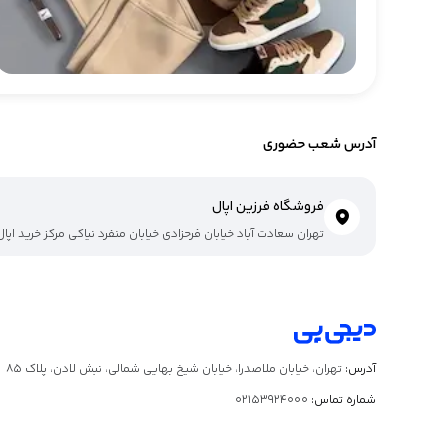
آدرس شعب حضوری
فروشگاه فرزین اپال
تهران سعادت آباد خیابان فرحزادی خیابان منفرد نیاکی مرکز خرید اپال 
آدرس:
تهران، خیابان ملاصدرا، خیابان شیخ بهایی شمالی، نبش لادن، پلاک ۸۵
شماره تماس:
02153924000