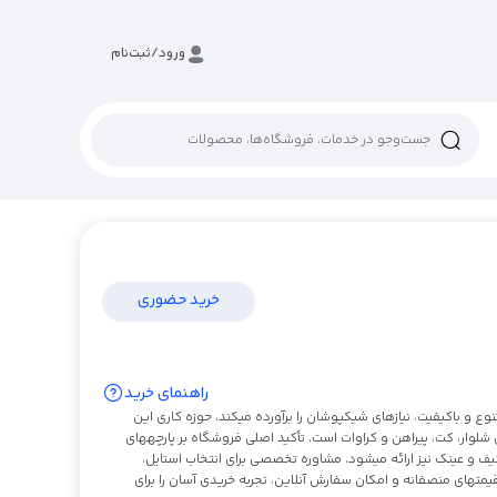
ورود/ثبت‌نام
خرید حضوری
راهنمای خرید
وع و باکیفیت، نیازهای شیکپوشان را برآورده میکند. حوزه کاری این
لوار، کت، پیراهن و کراوات است. تأکید اصلی فروشگاه بر پارچههای
یف و عینک نیز ارائه میشود. مشاوره تخصصی برای انتخاب استایل،
تهای منصفانه و امکان سفارش آنلاین، تجربه خریدی آسان را برای