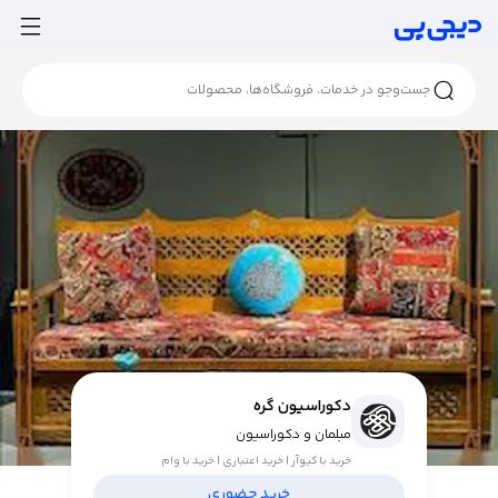
دکوراسیون گره
مبلمان و دکوراسیون
خرید با کیوآر | خرید اعتباری | خرید با وام
خرید حضوری