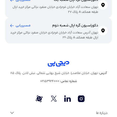
تهران سعادت آباد خیابان فرحزادی خیابان منفرد نیاکی مرکز خرید اپال
طبقه همکف A پلاک 27
دکوراسیون گره اپال شعبه دوم
مسیریابی
تهران آدرس سعادت آباد خیابان فرحزادی خیابان منفرد نیاکی مرکز خرید
اپال طبقه همکف A پلاک 26
آدرس:
تهران، خیابان ملاصدرا، خیابان شیخ بهایی شمالی، نبش لادن، پلاک ۸۵
شماره تماس:
02153924000
درباره ما