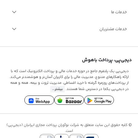
درباره دیجی‌پی
خدمات ما
گزارش سالانه
فرصت‌های شغلی
مجله اینترنتی دیجی‌پی
خدمات ویژه مالی
خدمات مشتریان
مستندات فنی
فرصت‌های شغلی
سوالات متداول
قوانین و مقررات
تماس با ما
دیجی‌پی، پرداخت باهوش
دیجی‌پی یک پلتفرم جامع در حوزه خدمات مالی و پرداخت الکترونیک است که با
ارائه راهکارهای متنوع، مدیریت مالی را برای کاربران آسان‌تر و هوشمندتر می‌کند.
از پرداخت‌های روزمره گرفته تا
خرید اقساطی
، مدیریت ثروت و بیمه، همه و همه
در دیجی‌پی یکجا در دسترس شما هستند.
بیشتر...
© کلیه حقوق این سایت متعلق به شرکت نوآوران پرداخت مجازی ایرانیان (دیجی‌پی)
است.