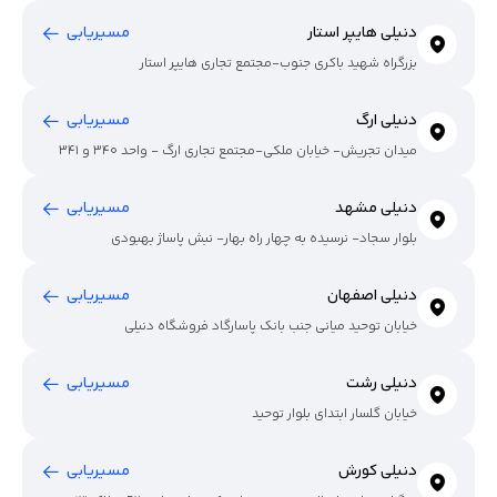
دنیلی هایپر استار
مسیریابی
بزرگراه شهید باکری جنوب-مجتمع تجاری هایپر استار
دنیلی ارگ
مسیریابی
میدان تجریش- خیابان ملکی-مجتمع تجاری ارگ - واحد 340 و 341
دنیلی مشهد
مسیریابی
بلوار سجاد- نرسیده به چهار راه بهار- نبش پاساژ بهبودی
دنیلی اصفهان
مسیریابی
خیابان توحید میانی جنب بانک پاسارگاد فروشگاه دنیلی
دنیلی رشت
مسیریابی
خیابان گلسار ابتدای بلوار توحید
دنیلی کورش
مسیریابی