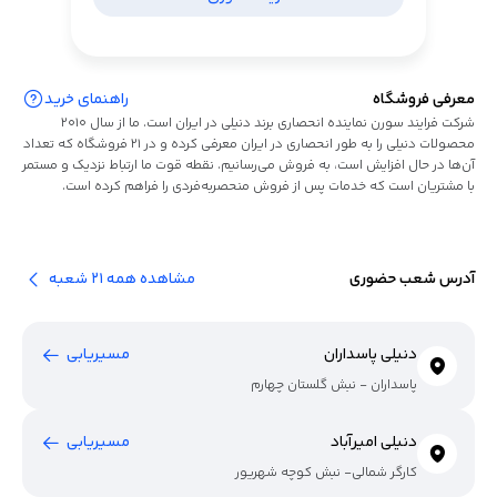
معرفی فروشگاه
راهنمای خرید
شرکت فرایند سورن نماینده انحصاری برند دنیلی در ایران است. ما از سال ۲۰۱۰
محصولات دنیلی را به طور انحصاری در ایران معرفی کرده و در ۲۱ فروشگاه که تعداد
آن‌ها در حال افزایش است، به فروش می‌رسانیم. نقطه قوت ما ارتباط نزدیک و مستمر
با مشتریان است که خدمات پس از فروش منحصربه‌فردی را فراهم کرده است.
آدرس شعب حضوری
مشاهده همه 21 شعبه
دنیلی پاسداران
مسیریابی
پاسداران - نبش گلستان چهارم
دنیلی امیرآباد
مسیریابی
کارگر شمالی- نبش کوچه شهریور