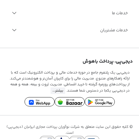
درباره دیجی‌پی
خدمات ما
گزارش سالانه
فرصت‌های شغلی
مجله اینترنتی دیجی‌پی
خدمات ویژه مالی
خدمات مشتریان
مستندات فنی
فرصت‌های شغلی
سوالات متداول
قوانین و مقررات
تماس با ما
دیجی‌پی، پرداخت باهوش
دیجی‌پی یک پلتفرم جامع در حوزه خدمات مالی و پرداخت الکترونیک است که با
ارائه راهکارهای متنوع، مدیریت مالی را برای کاربران آسان‌تر و هوشمندتر می‌کند.
از پرداخت‌های روزمره گرفته تا
خرید اقساطی
، مدیریت ثروت و بیمه، همه و همه
در دیجی‌پی یکجا در دسترس شما هستند.
بیشتر...
© کلیه حقوق این سایت متعلق به شرکت نوآوران پرداخت مجازی ایرانیان (دیجی‌پی)
است.