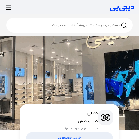
دنیلی
کیف و کفش
خرید اعتباری | خرید با بارکد
خرید حضوری