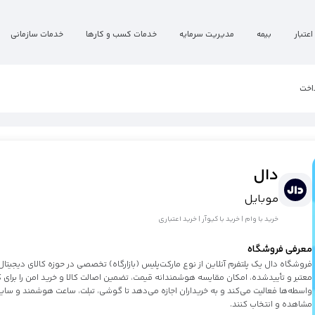
اعتبار
بیمه
مدیریت سرمایه
خدمات کسب و کارها
خدمات سازمانی
اخت
دال
موبایل
خرید با وام | خرید با کیوآر | خرید اعتباری
معرفی فروشگاه
فروشگاه دال یک پلتفرم آنلاین از نوع مارکت‌پلیس (بازارگاه) تخصصی در حوزه کالای دیجیتال
معتبر و تأییدشده، امکان مقایسه هوشمندانه قیمت، تضمین اصالت کالا و خرید امن را برا
واسطه‌ها فعالیت می‌کند و به خریداران اجازه می‌دهد تا گوشی، تبلت، ساعت هوشمند و سای
مشاهده و انتخاب کنند.