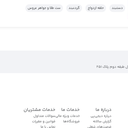
دستبند
حلقه ازدواج
گردنبند
ست طلا و جواهر عروس
 طبقه دوم پلاک 251
درباره ما
خدمات ما
خدمات مشتریان
درباره دیجی‌پی
خدمات ویژه مالی
سوالات متداول
گزارش سالانه
فروشگاه‌ها
قوانین و مقررات
فرصت‌های شغلی
تماس با ما