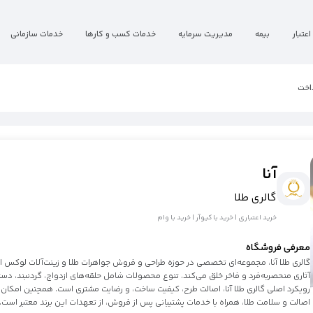
اعتبار
بیمه
مدیریت سرمایه
خدمات کسب و کارها
خدمات سازمانی
اخت
آنا
گالری طلا
خرید اعتباری | خرید با کیوآر | خرید با وام
معرفی فروشگاه
گالری طلا آنا، مجموعه‌ای تخصصی در حوزه طراحی و فروش جواهرات طلا و زینت‌آلات لوکس است.
آثاری منحصربه‌فرد و فاخر خلق می‌کند. تنوع محصولات شامل حلقه‌های ازدواج، گردنبند، دستب
رویکرد اصلی گالری طلا آنا، اصالت طرح، کیفیت ساخت، و رضایت مشتری است. همچنین امکان سف
اصالت و سلامت طلا، همراه با خدمات پشتیبانی پس از فروش، از تعهدات این برند معتبر است.