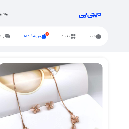
وام و 
خانه
خدمات
فروشگاه‌ها
پرد