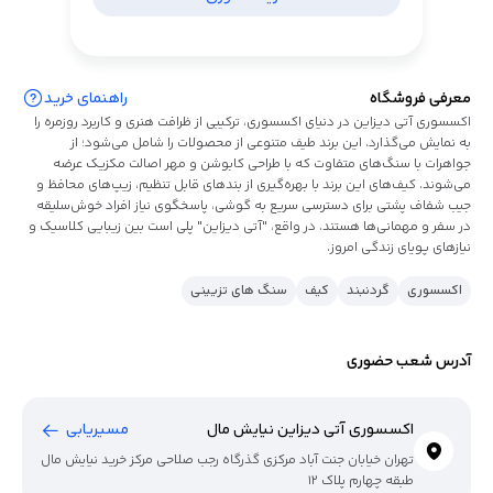
معرفی فروشگاه
راهنمای خرید
اکسسوری آتی دیزاین در دنیای اکسسوری، ترکیبی از ظرافت هنری و کاربرد روزمره را
به نمایش می‌گذارد. این برند طیف متنوعی از محصولات را شامل می‌شود؛ از
جواهرات با سنگ‌های متفاوت که با طراحی کابوشن و مهر اصالت مکزیک عرضه
می‌شوند. کیف‌های این برند با بهره‌گیری از بندهای قابل تنظیم، زیپ‌های محافظ و
جیب شفاف پشتی برای دسترسی سریع به گوشی، پاسخگوی نیاز افراد خوش‌سلیقه
در سفر و مهمانی‌ها هستند. در واقع، "آتی دیزاین" پلی است بین زیبایی کلاسیک و
نیازهای پویای زندگی امروز.
اکسسوری
گردنبند
کیف
سنگ های تزیینی
آدرس شعب حضوری
اکسسوری آتی دیزاین نیایش مال
مسیریابی
تهران خیابان جنت آباد مرکزی گذرگاه رجب صلاحی مرکز خرید نیایش مال
طبقه چهارم پلاک 12