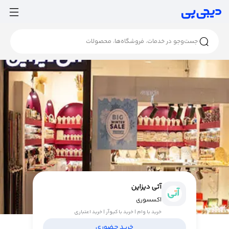
آتی دیزاین
اکسسوری
خرید با وام | خرید با کیوآر | خرید اعتباری
خرید حضوری