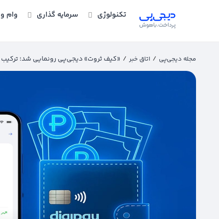
تکنولوژی
سرمایه گذاری
وام و 
/
/
«کیف ثروت» دیجی‌پی رونمایی شد؛ ترکیب نوآ
مجله دیجی‌پی
اتاق خبر