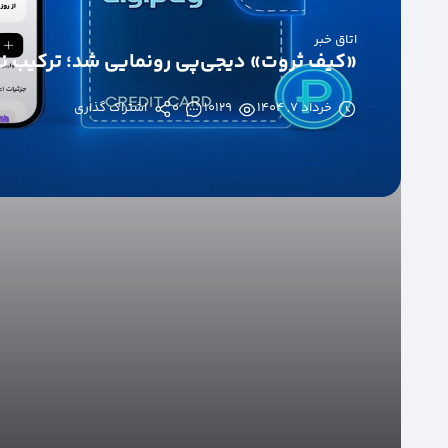
اتاق خبر
«کیف ثروت» دیجی‌پی رونمایی شد؛ ترکیب نوآو
خرداد ۷, ۱۴۰۴
10129
0
اشتراک گذاری