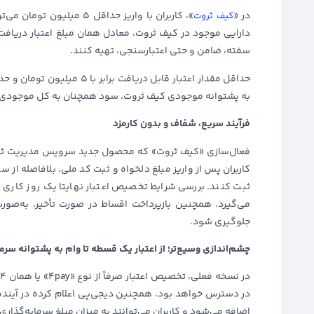
در «
کیف ثروت
دارایی موجود در کیف ثروت، معادل همان مبلغ اعتبار دریافت 
سفته، ضامن و حتی اعتبارسنجی، تهیه کنند.
به پشتوانه موجودی کیف ثروت، سود همچنان به کل موجودی ت
فرآیند سریع، شفاف و بدون کارمزد
فعال‌سازی «کیف ثروت» که محصول جدید سرویس مدیریت ثروت
کاربران پس از واریز مبلغ دلخواه و ثبت کد ملی، بلافاصله از 
می‌گیرد. همچنین بازپرداخت اقساط در صورت تأخیر، به‌صور
جلوگیری شود.
چشم‌اندازی وسیع‌تر؛ از اعتبار یک قسطه تا وام به پشتوانه سرما
اضافه می‌شود و کاربران می‌توانند به میزان مبلغ سرمایه‌گذاری