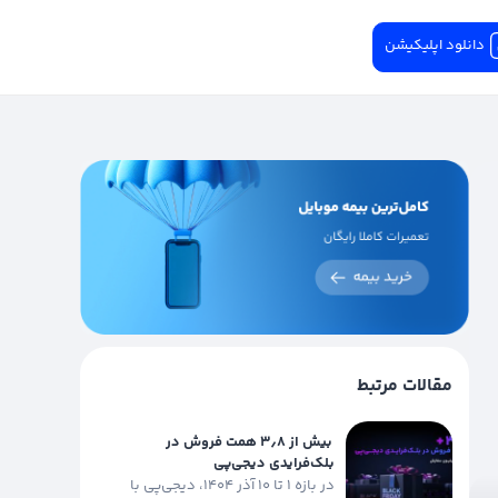
دانلود اپلیکیشن
مقالات مرتبط
بیش از ۳٫۸ همت فروش در
بلک‌فرایدی دیجی‌پی
در بازه ۱ تا ۱۰ آذر ۱۴۰۴، دیجی‌پی با