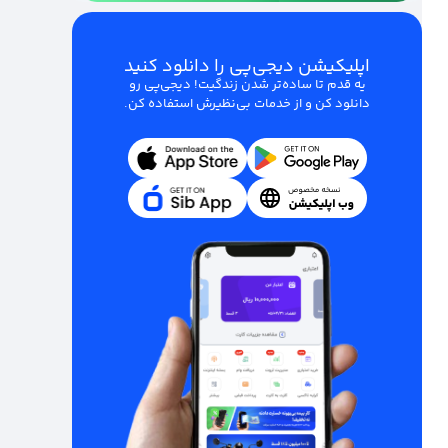
اپلیکیشن دیجی‌پی را دانلود کنید
یه قدم تا ساده‌تر شدن زندگیت! دیجی‌پی رو
دانلود کن و از خدمات بی‌نظیرش استفاده کن.