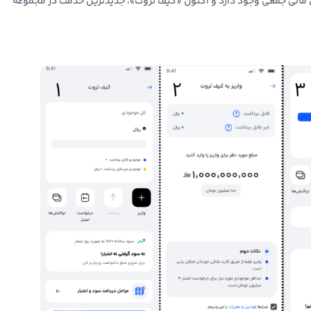
ن مالی جمعی وجود دارد و اکنون «کیف ثروت»، جدیدترین خدمت در مجموعه