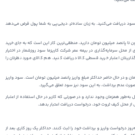
سود دریافت می‌کنید. به زبان ساده‌تر، دیجی‌پی به شما پول قرض می‌دهد
ن تا پانصد میلیون تومان دارید، منطقی‌ترین کار این است که به جای خرید
 از محل سرمایه‌گذاری در بیمه عمر شرکت کاریزما سود روزشمار در اختیار
گذاریتان اعتبار خرید قسطی کالا دریافت کنید. هم کالای مورد نظرتان را
ان و در حال حاضر حداکثر مبلغ واریز پانصد میلیون تومان است. سود واریز
 صورت عدم برداشت، به این سود نیز سود تعلق می‌گیرد.
 یادآوری است که امکان استفاده از دو اعتبار BNPL فعال به‌طور همزمان وجود ندارد و در صورتی که کاربر در حال استفاده از اعتبار
س از محل کیف ثروت خود، درخواست دریافت اعتبار بدهد.
روز درخواست واریز و برداشت خود را ثبت کنند. حداکثر یک روز کاری بعد از