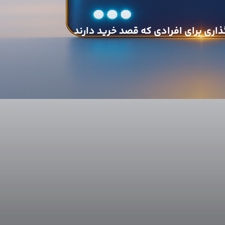
اری برای افرادی که قصد خرید دارند