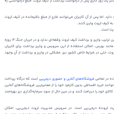
داکثر یک روز کاری پس از درخواست برداشت از کیف ثروت، مبلغ درخواستی به
داقل ۵ میلیون تومانی وجود دارد، اما پس از آن کاربران می‌توانند فارغ از مبلغ باقیمانده در کیف ثروت
دیت است.
کیف ثروت تحت هیچ شرایطی تعطیل یا محدود نمی‌شود به این ترتیب واریز و برداشت کیف ثروت وقفه‌ای ندارد و در جریان جنگ ۱۲ روزه
ی مانند بورس، امکان استفاده از این سرویس و واریز برداشت برای کاربران
وت، حتی در شرایط خاص کشور نیز، مشکلی در واریز و برداشت از آن وجود
اده در تمامی
است که درگاه پرداخت
فروشگاه‌های آنلاین و حضوری دیجی‌پی
توانند خرید اقساطی بدون کارمزد خود را از معتبرترین فروشگاه‌های آنلاین
کالای خود را دریافت کنند و در عین حال از سود سرمایه‌گذاری نیز بهره‌مند
ت ثروت» دیجی‌پی است. در سرویس مدیریت ثروت دیجی‌پی، امکان