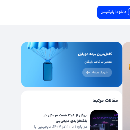
دانلود اپلیکیشن
مقالات مرتبط
بیش از ۳٫۸ همت فروش در
بلک‌فرایدی دیجی‌پی
در بازه ۱ تا ۱۰ آذر ۱۴۰۴، دیجی‌پی با