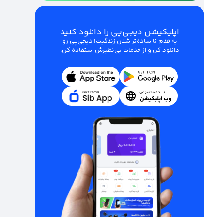
اپلیکیشن دیجی‌پی را دانلود کنید
یه قدم تا ساده‌تر شدن زندگیت! دیجی‌پی رو
دانلود کن و از خدمات بی‌نظیرش استفاده کن.