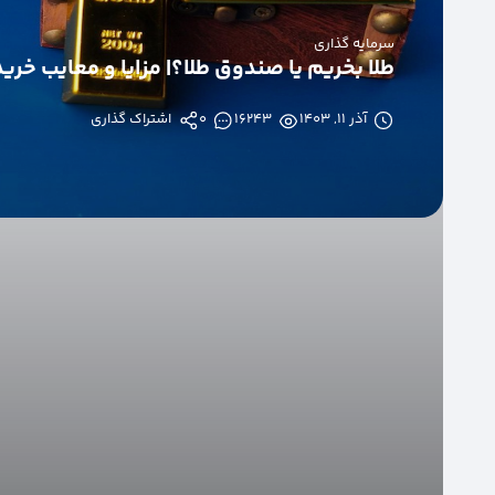
سرمایه گذاری
طلا بخریم یا صندوق طلا؟| مزایا و معایب خری
آذر ۱۱, ۱۴۰۳
16243
0
اشتراک گذاری