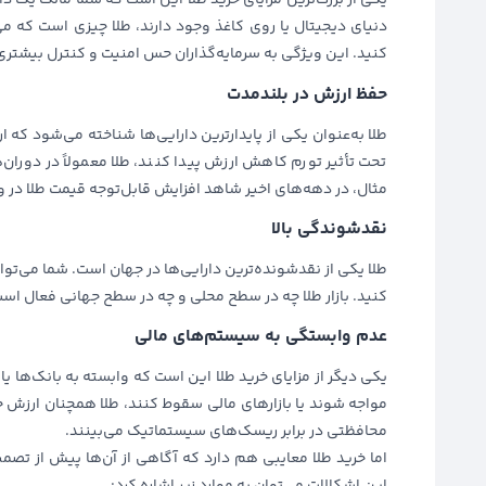
یکی از بزرگ‌ترین مزایای خرید طلا این است که شما مالک یک دا
دنیای دیجیتال یا روی کاغذ وجود دارند، طلا چیزی است که م
کنید. این ویژگی به سرمایه‌گذاران حس امنیت و کنترل بیشتری
حفظ ارزش در بلندمدت
طلا به‌عنوان یکی از پایدارترین دارایی‌ها شناخته می‌شود که
تحت تأثیر تورم کاهش ارزش پیدا کنند، طلا معمولاً در دوران
مثال، در دهه‌های اخیر شاهد افزایش قابل‌توجه قیمت طلا در
نقدشوندگی بالا
طلا یکی از نقدشونده‌ترین دارایی‌ها در جهان است. شما می‌توانی
کنید. بازار طلا چه در سطح محلی و چه در سطح جهانی فعال است
عدم وابستگی به سیستم‌های مالی
یکی دیگر از مزایای خرید طلا این است که وابسته به بانک‌ه
مواجه شوند یا بازارهای مالی سقوط کنند، طلا همچنان ارزش خود
محافظتی در برابر ریسک‌های سیستماتیک می‌بینند.
اما خرید طلا معایبی هم دارد که آگاهی از آن‌ها پیش از تصم