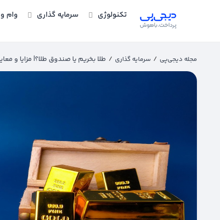
تکنولوژی
سرمایه گذاری
وام و 
/
/
طلا بخریم یا صندوق طلا؟| مزایا و معا
مجله دیجی‌پی
سرمایه گذاری