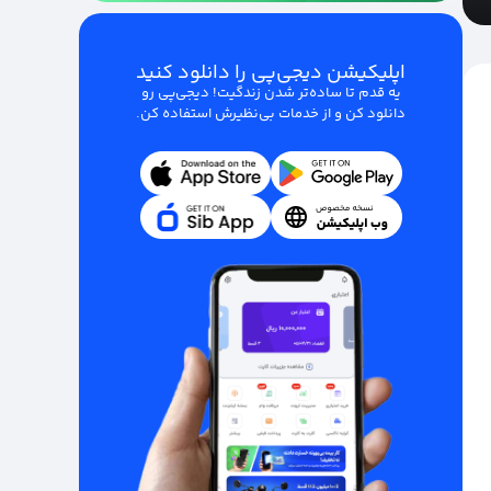
اپلیکیشن دیجی‌پی را دانلود کنید
یه قدم تا ساده‌تر شدن زندگیت! دیجی‌پی رو
دانلود کن و از خدمات بی‌نظیرش استفاده کن.