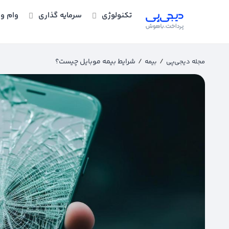
تکنولوژی
سرمایه گذاری
وام و 
/
/
شرایط بیمه موبایل چیست؟
مجله دیجی‌پی
بیمه