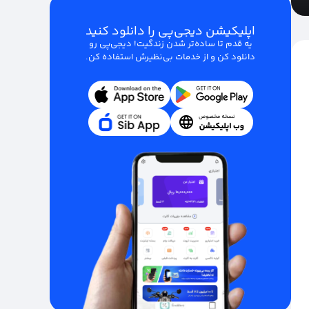
اپلیکیشن دیجی‌پی را دانلود کنید
یه قدم تا ساده‌تر شدن زندگیت! دیجی‌پی رو
دانلود کن و از خدمات بی‌نظیرش استفاده کن.