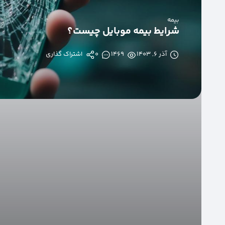
بیمه
شرایط بیمه موبایل چیست؟
آذر ۶, ۱۴۰۳
1469
0
اشتراک گذاری