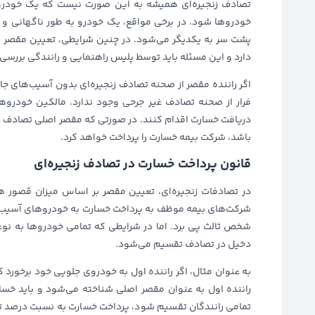
تصادف زنجیره‌ای همیشه به این صورت نیست که یک خودرو با
خودروها شود. در برخی مواقع، یک خودرو به طور ناگهانی و 
پشت سر به یکدیگر می‌شود. در چنین شرایطی، تعیین مقصر 
دارد و این مسئله باید توسط پلیس راهنمایی و رانندگی بررسی
اگر راننده مقصر از صحنه تصادف زنجیره‌ای بدون آسیب‌های جا
فرار از صحنه تصادف غیر جرحی وجود ندارد. مالکین خودروهای
دریافت خسارت اقدام کنند. در صورتی که مقصر اصلی تصادف نتو
باشد، شرکت بیمه خسارت را پرداخت خواهد کرد.
قانون پرداخت خسارت در تصادف زنجیره‌ای
در تصادفات زنجیره‌ای، تعیین مقصر بر اساس میزان قصور هر
شرکت‌های بیمه موظف به پرداخت خسارت به خودروهای آسیب‌دی
شخص ثالث پی برد. اما در شرایطی که تمامی خودروها به نوع
دخیل در تصادف تقسیم می‌شود.
به عنوان مثال، اگر راننده اول به خودروی جلویی خود برخورد
راننده اول به عنوان مقصر اصلی شناخته می‌شود و باید خسار
تمامی رانندگان تقسیم شود، پرداخت خسارت به نسبت درصد تقص