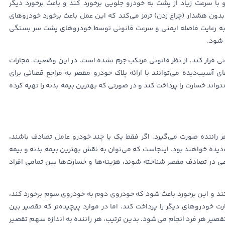
 سرعت زیاد از پشت به خودرو جلویی برخورد کند و باعث برخورد دیگر
بدون هشدار (چراغ زدن) ترمز می‌کند که این عمل باعث برخورد خودروهای
به رعایت فاصله ایمنی و سرعت قانونی توسط خودروهای پشت سر بستگی
 شود.
نی فرار کند، از نظر قانونی مرتکب جرم نشده است. در این وضعیت، مجازات
 آسیب‌دیده می‌توانند با ارائه پلاک خودرو مقصر به مراجع قضائی برای
اند خسارت را پرداخت کند و در صورتی که بهترین بیمه بدنه را تهیه کرده
 راننده صورت می‌گیرد. اگر فقط یک یا چند خودرو عامل تصادف باشند،
ده خواهند بود. اینجاست که می‌توان به نقش بهترین بیمه بدنه و بیمه
ی در تصادف مقصر شناخته شوند، هزینه‌ها و خسارت‌ها بین تمامی افراد
 کند و این برخورد باعث شود که خودروی دوم به خودروی سوم برخورد کند،
ت خودروهای دیگر را پرداخت کند. اما در موارد پیچیده‌تر که تقصیر بین
یر هر فرد انجام می‌شود. بدین ترتیب، هر راننده به اندازه سهم تقصیر