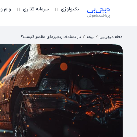
تکنولوژی
سرمایه گذاری
وام و 
/
/
در تصادف‌ زنجیره‌‌ای مقصر کیست؟
مجله دیجی‌پی
بیمه