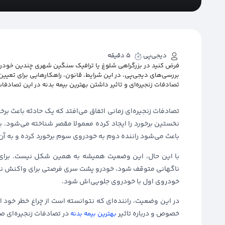
دیجی‌پی
5 دقیقه
فرض کنید در بزرگراهی شلوغ یا ترافیک سنگین شهری چندین خودرو
بررسی‌های دیجی‌پی، در این شرایط، قانون، راهکارهایی برای تعیی
تصادفات زنجیره‌ای و تاثیر داشتن بهترین بیمه بدنه در این تصادفات
تصادفات زنجیره‌ای زمانی اتفاق می‌افتد که یک حادثه باعث بر
نخستین برخورد را ایجاد کرده معمولا مقصر شناخته می‌شود. به
باعث می‌شود راننده دوم به خودروی سوم برخورد کرده و به آن
با این حال، این وضعیت همیشه به همین شکل نیست. برای مثا
ناگهانی متوقف شود، خودرو پشت سری فرصتی برای واکنش نخوا
خودروی اول با خودروی جلویی‌اش شود.
در این وضعیت، راننده‌ای که نتوانسته است از چراغ خطر خود 
خصوص و درباره تاثیر
در تصادفات زنجیره‌ای ص
بهترین بیمه بدنه