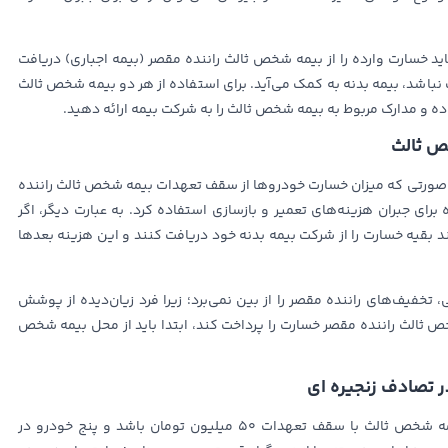
د خسارت وارده را از بیمه شخص ثالث راننده مقصر (بیمه اجباری) دریافت
نباشد، بیمه بدنه به کمک می‌آید. برای استفاده از هر دو بیمه شخص ثالث
ده و مدارک مربوط به بیمه شخص ثالث را به شرکت بیمه ارائه دهید.
ص ثالث
ر صورتی که میزان خسارت خودروها از سقف تعهدات بیمه شخص ثالث راننده
برای جبران هزینه‌های تعمیر و بازسازی استفاده کرد. به عبارت دیگر، اگر
د بقیه خسارت را از شرکت بیمه بدنه خود دریافت کنند و این هزینه بعدها
تخفیف‌های راننده مقصر را از بین نمی‌برد؛ زیرا فرد زیان‌دیده از پوشش
خص ثالث راننده مقصر خسارت را پرداخت کند، ابتدا باید از محل بیمه شخص
 تصادف زنجیره ای
در صورت وقوع تصادف زنجیره‌ای، اگر راننده مقصر دارای بیمه شخص ثالث با سقف تعهدات ۵۰ میلیون تومان باشد و پنج خودرو در