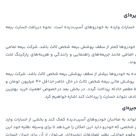
ه‌ای
 خسارات وارده به خودروهای آسیب‌دیده است. نحوه دریافت خسارت بیمه
ه خودروها کمتر از سقف پوشش بیمه شخص ثالث باشد، شرکت بیمه تمامی
ی اضافی مانند جریمه‌های راهنمایی و رانندگی و هزینه‌های پارکینگ تحت
وند.
ده به خودروها بیشتر از سقف پوشش بیمه شخص ثالث باشد، شرکت بیمه
تنها تا سقف تعهدات خود هزینه‌ها را پرداخت می‌کند. سقف پوشش مالی بیمه شخص ثالث در حال حاضر حداقل ۴۰ میلیون تومان و
باید توسط مقصر حادثه پرداخت گردد. در بخش بعد در خصوص اهمیت خرید بهترین
ادف نتواند خسارت را پرداخت کند اشاره خواهیم کرد.
یره‌ای
‌تواند به صاحبان خودروهای آسیب‌دیده کمک کند و بخشی از خسارات وارد
ر شخصی که خودرو دارد این امکان را می‌دهد تا برای وسیله نقلیه خود این
وقوع حوادثی نظیر تصادفات زنجیره‌ای، می‌توان از آن برای جبران خسارت