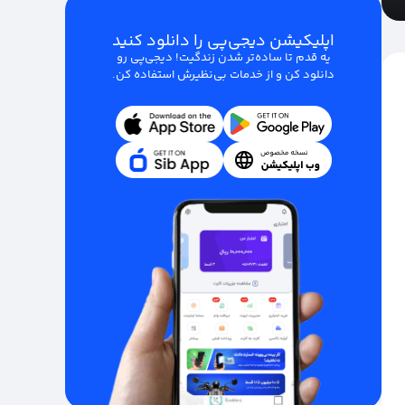
اپلیکیشن دیجی‌پی را دانلود کنید
یه قدم تا ساده‌تر شدن زندگیت! دیجی‌پی رو
دانلود کن و از خدمات بی‌نظیرش استفاده کن.