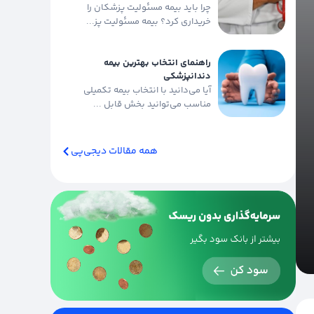
چرا باید بیمه مسئولیت پزشکان را
خریداری کرد؟ بیمه مسئولیت پز...
راهنمای انتخاب بهترین بیمه
دندانپزشکی
آیا می‌دانید با انتخاب بیمه تکمیلی
مناسب می‌توانید بخش قابل ...
همه مقالات دیجی‌پی