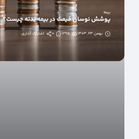
بیمه
پوشش نوسان قیمت در بیمه بدنه چیست؟
بهمن ۲۳, ۱۴۰۳
1295
0
اشتراک گذاری