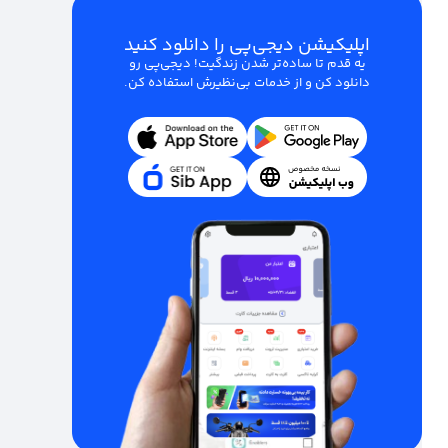
اپلیکیشن دیجی‌پی را دانلود کنید
یه قدم تا ساده‌تر شدن زندگیت! دیجی‌پی رو
دانلود کن و از خدمات بی‌نظیرش استفاده کن.