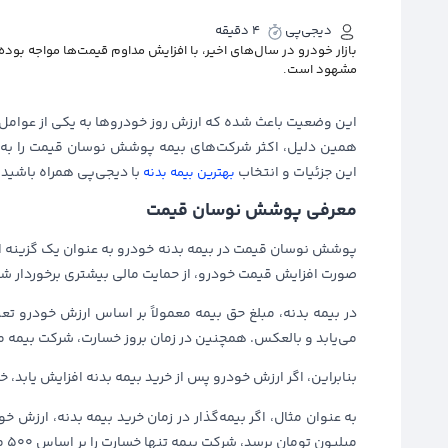
دیجی‌پی
4 دقیقه
بازار خودرو در سال‌های اخیر، با افزایش مداوم قیمت‌ها مواجه بود
مشهود است.
این وضعیت باعث شده که ارزش روز خودروها به یکی از عوامل ک
همین دلیل، اکثر شرکت‌های بیمه پوشش نوسان قیمت را به عنو
این جزئیات و انتخاب
با دیجی‌پی همراه باشید.
بهترین بیمه بدنه
معرفی پوشش نوسان قیمت
پوشش نوسان قیمت در بیمه بدنه خودرو به عنوان یک گزینه اضافی
صورت افزایش قیمت خودرو، از حمایت مالی بیشتری برخوردار شو
در بیمه بدنه، مبلغ حق بیمه معمولاً بر اساس ارزش خودرو تع
می‌یابد و بالعکس. همچنین در زمان بروز خسارت، شرکت بیمه مس
بنابراین، اگر ارزش خودرو پس از خرید بیمه بدنه افزایش یابد
میلیون تومان برسد، شرکت بیمه تنها خسارت را بر اساس ۵۰۰ میلیون تومان پرداخت خواهد کرد.