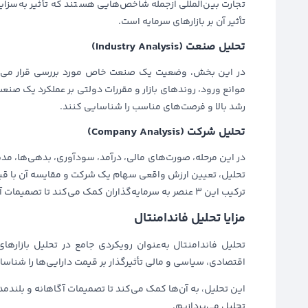
تجارت بین‌المللی ازجمله شاخص‌هایی هستند که تأثیر به‌سزای
تأثیر آن بر بازارهای سرمایه است.
تحلیل صنعت (Industry Analysis)
در این بخش، وضعیت یک صنعت خاص مورد بررسی قرار می‌گیرد
موانع ورود، روندهای بازار و مقررات دولتی بر عملکرد یک صنعت
رشد بالا و فرصت‌های مناسب را شناسایی کنند.
تحلیل شرکت (Company Analysis)
در این مرحله، صورت‌های مالی، درآمد، سودآوری، بدهی‌ها، م
تحلیل، تعیین ارزش واقعی سهام یک شرکت و مقایسه آن با قیم
ترکیب این 3 عنصر به سرمایه‌گذاران کمک می‌کند تا تصمیمات آگاهانه‌تری بگیرند و فرصت‌های مناسب سرمایه‌گذاری را شناسایی کنند.
مزایا تحلیل فاندامنتال
تحلیل فاندامنتال به‌عنوان رویکردی جامع در تحلیل بازارهای
اقتصادی، سیاسی و مالی تأثیرگذار بر قیمت دارایی‌ها را شناسا
این تحلیل، به آن‌ها کمک می‌کند تا تصمیمات آگاهانه و بلندمد
تحلیل می‌پردازیم.