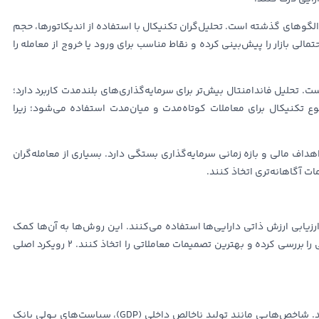
لگوهای گذشته است. تحلیل‌گران تکنیکال با استفاده از اندیکاتورها، حجم
 بازار را پیش‌بینی کرده و نقاط مناسب برای ورود یا خروج از معامله را
روش، بازه زمانی تحلیل است. تحلیل فاندامنتال بیش‌تر برای سرمایه‌گذاری‌های بلندمدت کاربرد دارد؛
ع تکنیکال برای معاملات کوتاه‌مدت و میان‌مدت استفاده می‌شود؛ زیرا
داف مالی و بازه زمانی سرمایه‌گذاری بستگی دارد. بسیاری از معامله‌گران
ارزیابی ارزش ذاتی دارایی‌ها استفاده می‌کنند. این روش‌ها به آن‌ها کمک
می‌کند تا روندهای اقتصادی، تأثیرات سیاسی و داده‌های مالی را بررسی کرده و بهترین تصمیمات معاملاتی را اتخاذ کنند. 2 رویکرد اصلی
در این روش، تحلیل از سطح کلان آغازشده و به جزئیات می‌رسد. شاخص‌هایی مانند تولید ناخالص داخلی (GDP)، سیاست‌های پولی بانک