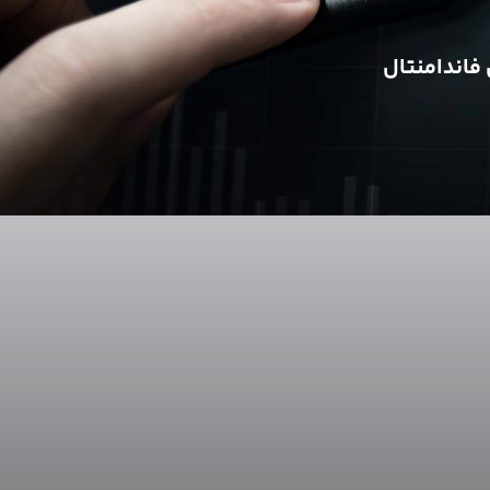
فاندامنتال