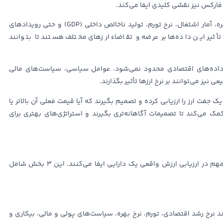
فارکس نیز نقشی کلیدی ایفا می‌کند.
در معاملات ارزی، تحلیل‌گران فاندامنتال عواملی مانند نرخ بهره، آمار اشتغال، نرخ تورم، تولید ناخالص داخلی (GDP) و حتی رویدادهای
ک تأثیر این داده‌ها بر عرضه و تقاضاء ارزهای مختلف هستند تا بتوانند
داده‌های اقتصادی محدود نمی‌شود. عوامل سیاسی، سیاست‌های مالی
 نیز می‌توانند بر نرخ ارزها تأثیر بگذارند.
 جفت ارز را ارزیابی کرده و تصمیم بگیرند که آیا قیمت فعلی آن بالاتر یا
 کمک می‌کند تا تصمیمات آگاهانه‌تری بگیرند و استراتژی‌های بهتری برای
تحلیل بنیادی شامل 3 بخش اساسی است که هریک نقشی مهم در ارزیابی ارزش واقعی یک دارایی ایفا می‌کنند. این 3 بخش شامل
د نرخ رشد اقتصادی، تورم، نرخ بهره، سیاست‌های پولی و مالی، بیکاری و