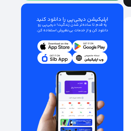
اپلیکیشن دیجی‌پی را دانلود کنید
یه قدم تا ساده‌تر شدن زندگیت! دیجی‌پی رو
دانلود کن و از خدمات بی‌نظیرش استفاده کن.