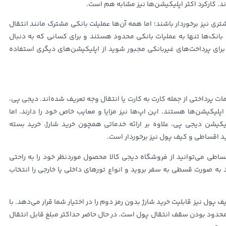
. کارکرد اکثر اپلیکیشن‌ها نیز مشابه هم است.
تری نیز برخوردار باشند؛ اما همه آن‌ها عملیلت بانکی مشترک مانند انتقال
راه بانک‌ها تنها به عملیات بانکی محدود هستند و برای کسانی که به دنبال
برای پرداخت‌های غیربانکی مجبور شوید از اپلیکیشن‌های دیگری استفاده
ت پرداختی از جمله کارت به کارت یا انتقال وجه تعریف شده‌اند. دیجی پی،
سکه، 724 و… برخی از بهترین اپلیکیشن‌ها هستند. این اپ‌ها نیز مزایا و معایب خاص خود را دارند. اما
یکیشن دیجی پی، علاوه بر ارائه خدماتی همچون خرید شارژ، خرید بسته
د اقساطی و کیف پول نیز برخوردار است.
قساطی می‌توانید از فروشگاه دیجی کالا محصول موردنظر خود را به راحتی
ید به صورت قسطی به سفر بروید و انواع تورهای داخلی یا خارجی را انتخاب
پول نیز قابلیت خرید شارژ بدون رمز دوم را در اختیار شما قرار می‌دهد. با
محدود بودن سقف انتقال پول است. در حال حاضر حداکثر مبلغ قابل انتقال