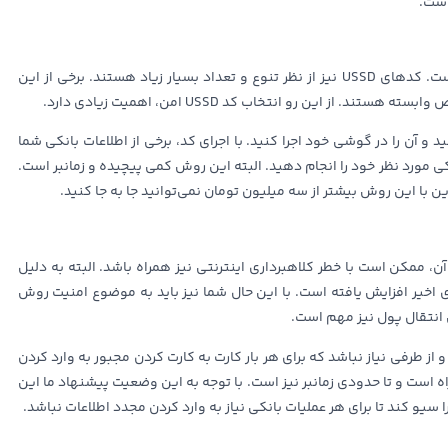
استفاده از کدهای USSD نیز روش دیگری برای انتقال وجه است. کدهای USSD نیز از نظر تنوع و تعداد بسیار زیاد هستند. برخی از این
ز این رو انتخاب کد USSD امن، اهمیت زیادی دارد.
ربوطه را حفظ باشید و آن را در گوشی خود اجرا کنید. با اجرای کد، برخی از اطلاعات بانکی شما
کی مورد نظر خود را انجام دهید. البته این روش کمی پیچیده و زمانبر است.
این با این روش بیشتر از سه میلیون تومان نمی‌توانید جا به جا کنید.
، ممکن است با خطر کلاهبرداری اینترنتی نیز همراه باشد. البته به دلیل
 اخیر افزایش یافته است. با این حال شما نیز باید به موضوع امنیت روش
 انتقال پول نیز مهم است.
ز طرفی نیاز نباشد که برای هر بار کارت به کارت کردن مجبور به وارد کردن
راه است و تا حدودی زمانبر نیز است. با توجه به این وضعیت پیشنهاد ما این
ا سیو کند تا برای هر عملیات بانکی نیاز به وارد کردن مجدد اطلاعات نباشد.