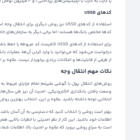
یا کارت به کارت با اپلیکیشن‌های پرداختی 1 و 3 میلیون تومان است.
کدهای USSD
کدها مختص بانک‌ها هستند؛ اما برخی دیگر به سازمان‌های خاص وابسته هستند. ا
برای استفاده از کدهای USSD کافیست کد م
درخواست می‌شود که می‌توانید با وارد کردن آن‌ها، عملیات بان
از طرفی از قابلیت‌ها و امکانات زیادی برخوردار نیست. علاوه بر 
نکات مهم انتقال وجه
روش‌های انتقال پول با گوشی علیرغم تمام مزایای مربوط به آن
وسعت یافتن بانکداری الکترونیکی، امنیت آن نیز طی سال‌های
انتخابی توجه داشته باشید. علاوه بر این، انتخاب بهترین روش
بهتر است روشی را انتخاب کنید که دسترسی به آن آسان باشد و ا
اطلاعات خود باشید. این کار از نظر امنیتی با خطرات بالایی هم
است به سراغ روشی بروید که علاوه بر امنیت بالا، اطلاعات شما ر