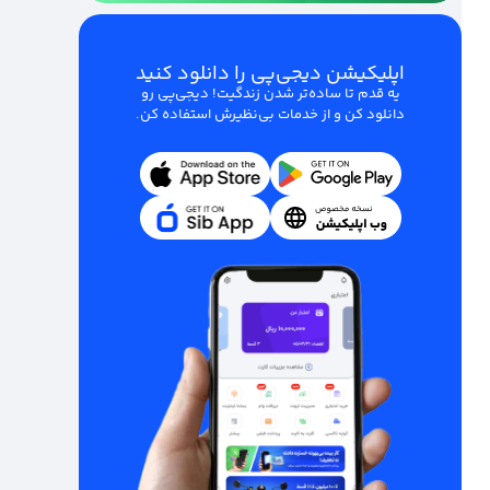
اپلیکیشن دیجی‌پی را دانلود کنید
یه قدم تا ساده‌تر شدن زندگیت! دیجی‌پی رو
دانلود کن و از خدمات بی‌نظیرش استفاده کن.