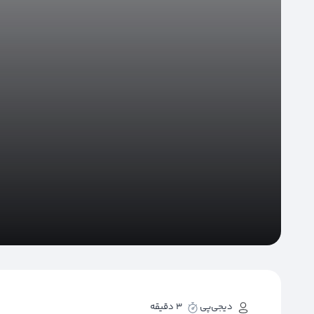
دیجی‌پی
3 دقیقه