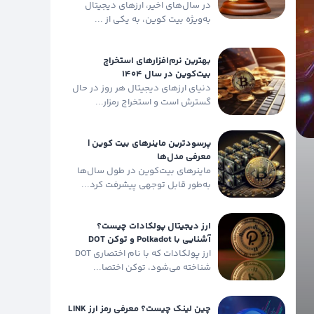
در سال‌های اخیر، ارزهای دیجیتال
به‌ویژه بیت کوین، به یکی از ...
بهترین نرم‌افزارهای استخراج
بیت‌کوین در سال ۱۴۰۴
دنیای ارزهای دیجیتال هر روز در حال
گسترش است و استخراج رمزار...
پرسودترین ماینرهای بیت‌ کوین |
معرفی مدل‌ها
ماینرهای بیت‌کوین در طول سال‌ها
به‌طور قابل توجهی پیشرفت کرد...
ارز دیجیتال پولکادات چیست؟
آشنایی با Polkadot و توکن DOT
ارز پولکادات که با نام اختصاری DOT
شناخته می‌شود، توکن اختصا...
چین لینک چیست؟ معرفی رمز ارز LINK