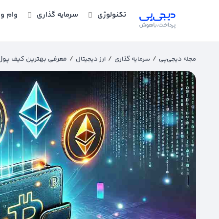
تکنولوژی
سرمایه گذاری
وام و 
/
/
/
معرفی بهترین کیف پول‌ها
مجله دیجی‌پی
سرمایه گذاری
ارز دیجیتال