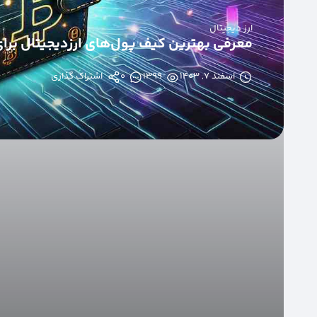
ارز دیجیتال
معرفی بهترین کیف پول‌های ارزدیجیتال برای ا
اسفند ۷, ۱۴۰۳
1399
0
اشتراک گذاری