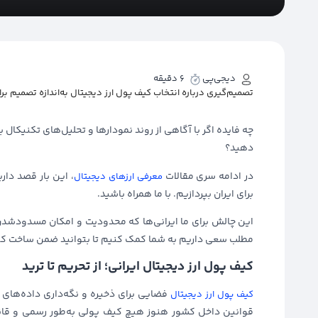
دیجی‌پی
6 دقیقه
تصمیم‌گیری درباره انتخاب کیف پول ارز دیجیتال به‌اندازه تصمیم برا
چه فایده اگر با آگاهی از روند نمودارها و تحلیل‌های تکنیکال ب
دهید؟
در ادامه سری مقالات
، این بار قصد دا
معرفی ارزهای دیجیتال
برای ایران بپردازیم. با ما همراه باشید.
این چالش برای ما ایرانی‌ها که محدودیت و امکان مسدودشدن ح
مطلب سعی داریم به شما کمک کنیم تا بتوانید ضمن ساخت کیف پ
کیف پول ارز دیجیتال ایرانی؛ از تحریم‌ تا ترید
فضایی برای ذخیره و نگه‌داری داده‌های مع
کیف پول ارز دیجیتال
قوانین داخل کشور هنوز هیچ کیف پولی به‌طور رسمی و قانو