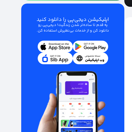
اپلیکیشن دیجی‌پی را دانلود کنید
یه قدم تا ساده‌تر شدن زندگیت! دیجی‌پی رو
دانلود کن و از خدمات بی‌نظیرش استفاده کن.